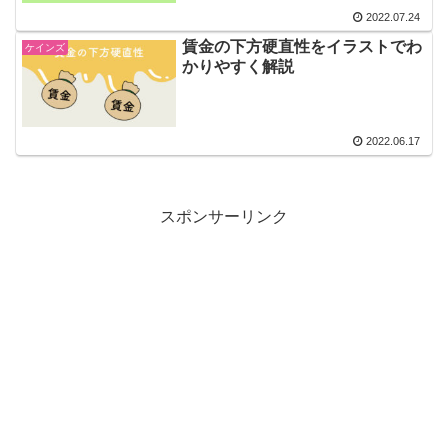
2022.07.24
賃金の下方硬直性をイラストでわ
ケインズ
かりやすく解説
2022.06.17
スポンサーリンク