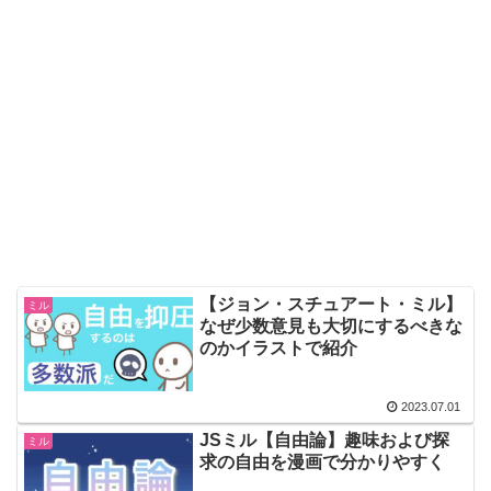
【ジョン・スチュアート・ミル】
ミル
なぜ少数意見も大切にするべきな
のかイラストで紹介
2023.07.01
JSミル【自由論】趣味および探
ミル
求の自由を漫画で分かりやすく