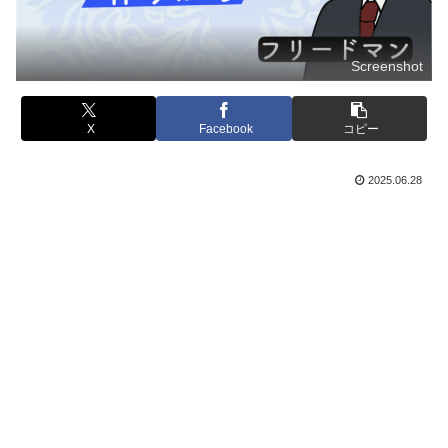
Screenshot
X
Facebook
コピー
2025.06.28