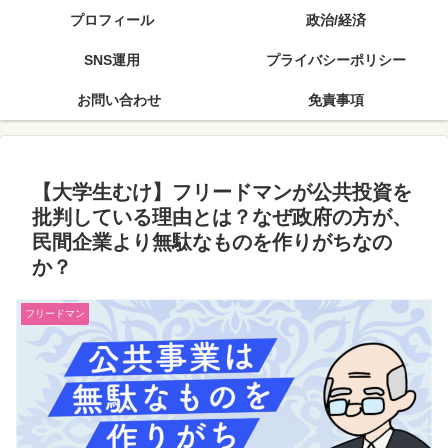
プロフィール
政治/経済
SNS運用
プライバシーポリシー
お問い合わせ
免責事項
【大学生むけ】フリードマンが公共投資を
批判している理由とは？なぜ政府の方が、
民間企業より無駄なものを作りがちなの
か？
フリードマン