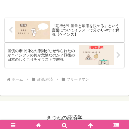
「期待が生産量と雇用を決める」という
言葉についてイラストで分かりやすく解
説【ケインズ】
国債の市中消化の原則がなぜ作られたの
か？インフレの何が危険なのか？戦後の
日本のしくじりをイラストで解説
ホーム
政治/経済
フリードマン
きつねの経済学
© 2021 きつねの経済学.