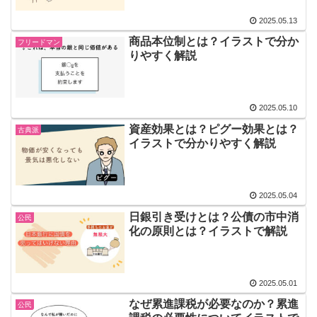
2025.05.13
商品本位制とは？イラストで分か
フリードマン
りやすく解説
2025.05.10
資産効果とは？ピグー効果とは？
古典派
イラストで分かりやすく解説
2025.05.04
日銀引き受けとは？公債の市中消
公民
化の原則とは？イラストで解説
2025.05.01
なぜ累進課税が必要なのか？累進
公民