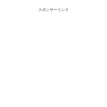
品です。これを持っていれば、お金が増
える可能性があります。イ...
スポンサーリンク