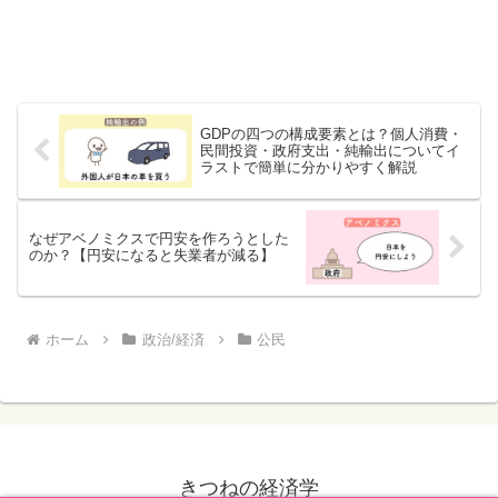
GDPの四つの構成要素とは？個人消費・
民間投資・政府支出・純輸出についてイ
ラストで簡単に分かりやすく解説
なぜアベノミクスで円安を作ろうとした
のか？【円安になると失業者が減る】
ホーム
政治/経済
公民
きつねの経済学