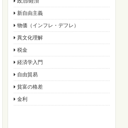
政治/経済
新自由主義
物価（インフレ・デフレ）
異文化理解
税金
経済学入門
自由貿易
貧富の格差
金利