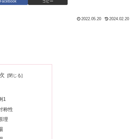
Facebook
コピー
2022.05.20
2024.02.20
次
例1
対称性
原理
場