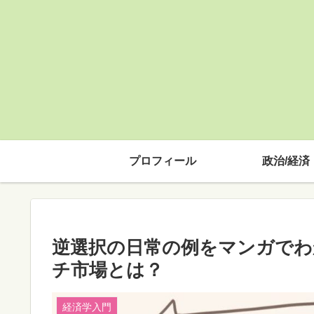
プロフィール
政治/経済
逆選択の日常の例をマンガでわ
チ市場とは？
経済学入門