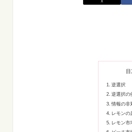
X
目
逆選択
逆選択の
情報の非
レモンの
レモン市