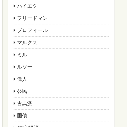
ハイエク
フリードマン
プロフィール
マルクス
ミル
ルソー
偉人
公民
古典派
国債