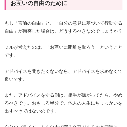
お互いの自由のために
もし「言論の自由」と、「自分の意見に基づいて行動する
自由」が衝突した場合は、どうするべきなのでしょうか？
ミルが考えたのは、「お互いに距離を取ろう」ということ
です。
アドバイスを聞きたくないなら、アドバイスを求めなくて
良いです。
また、アドバイスをする側は、相手が嫌がってたら、やめ
るべきです。おもしろ半分で、他人の人生にちょっかいを
出すべきではないのです。