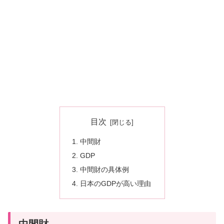
目次
中間財
GDP
中間財の具体例
日本のGDPが高い理由
中間財