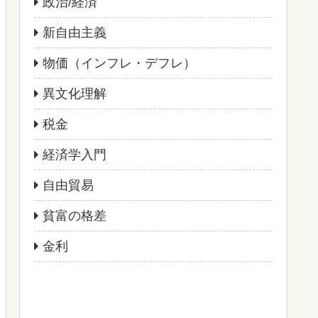
政治/経済
新自由主義
物価（インフレ・デフレ）
異文化理解
税金
経済学入門
自由貿易
貧富の格差
金利