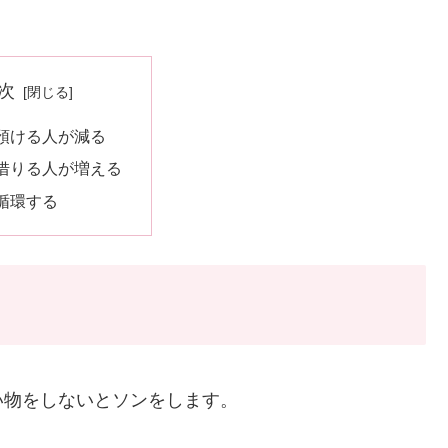
次
預ける人が減る
借りる人が増える
循環する
い物をしないとソンをします。