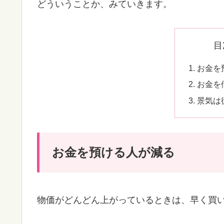
どういうことか、みていきます。
目
お金を
お金を
景気は
お金を預ける人が減る
物価がどんどん上がっているときは、早く買