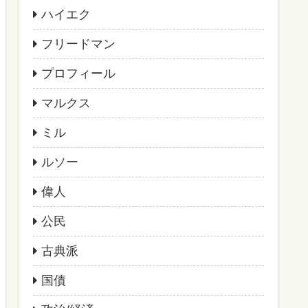
ハイエク
フリードマン
プロフィール
マルクス
ミル
ルソー
偉人
公民
古典派
国債