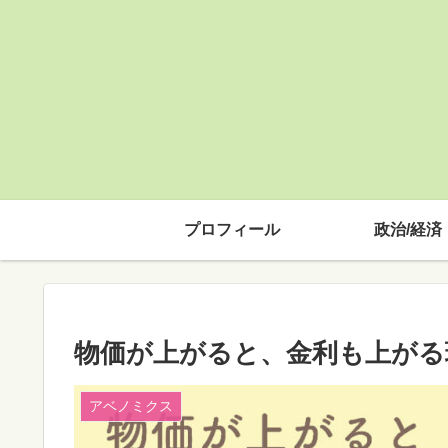
プロフィール
政治/経済
物価が上がると、金利も上がる
アベノミクス