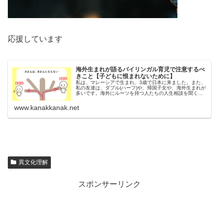
応援しています
海外生まれが語るバイリンガル育児で注意するべ
きこと【子どもに恨まれないために】
私は、マレーシアで生まれ、3歳で日本に来ました。また、
私の友達は、ダブル(ハーフ)や、帰国子女や、海外生まれが
多いです。海外にルーツを持つ人たちの人生相談を聞くな
かで分かったことは、当事者の悩みは、言語力の問題だけ
ではないということです。言...
www.kanakkanak.net
異文化理解
スポンサーリンク