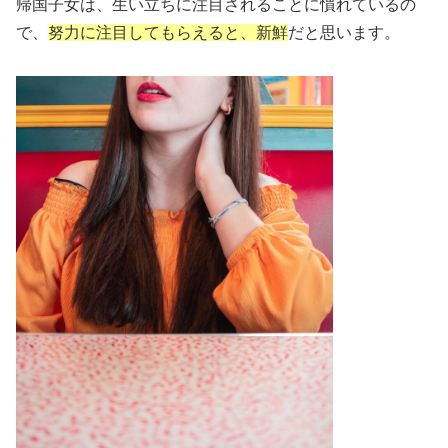
帰国子女は、生い立ちに注目されることに慣れているの
で、
努力に注目してもらえると、新鮮
だと思います。