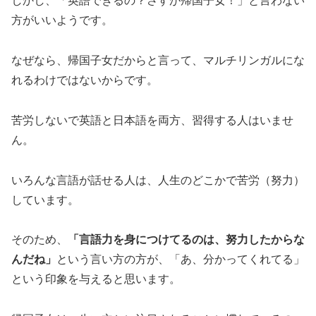
しかし、「英語できるの？さすが帰国子女！」と言わない
方がいいようです。
なぜなら、帰国子女だからと言って、マルチリンガルにな
れるわけではないからです。
苦労しないで英語と日本語を両方、習得する人はいませ
ん。
いろんな言語が話せる人は、人生のどこかで苦労（努力）
しています。
そのため、
「言語力を身につけてるのは、努力したからな
んだね」
という言い方の方が、「あ、分かってくれてる」
という印象を与えると思います。