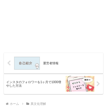
運営者情報
インスタのフォロワーを1ヶ月で1000増
やした方法
ホーム
異文化理解