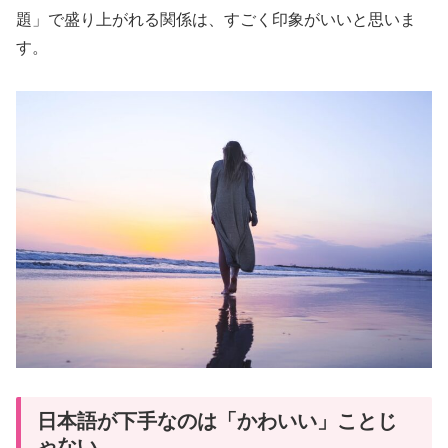
題」で盛り上がれる関係は、すごく印象がいいと思いま
す。
日本語が下手なのは「かわいい」ことじ
ゃない