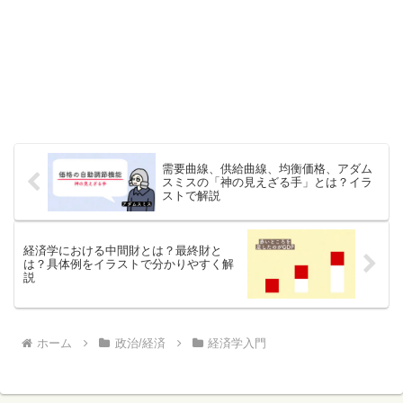
需要曲線、供給曲線、均衡価格、アダム
スミスの「神の見えざる手」とは？イラ
ストで解説
経済学における中間財とは？最終財と
は？具体例をイラストで分かりやすく解
説
ホーム
政治/経済
経済学入門