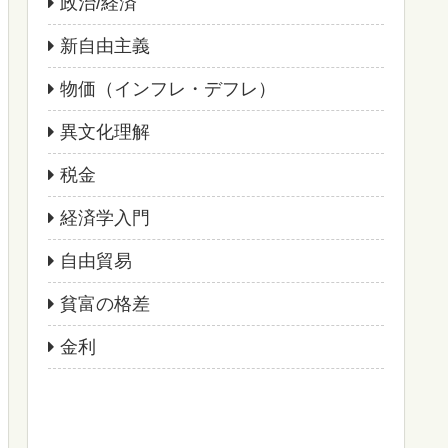
政治/経済
新自由主義
物価（インフレ・デフレ）
異文化理解
税金
経済学入門
自由貿易
貧富の格差
金利