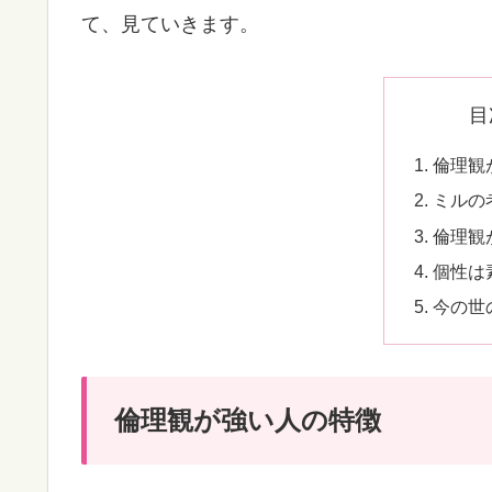
て、見ていきます。
目
倫理観
ミルの
️倫理
個性は
今の世
倫理観が強い人の特徴