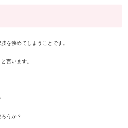
択肢を狭めてしまうことです。
とと言います。
か
だろうか？