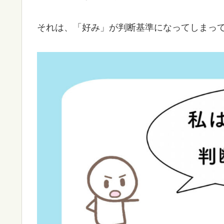
それは、「好み」が判断基準になってしまっ