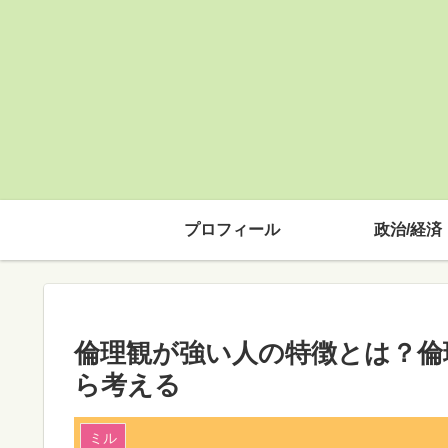
プロフィール
政治/経済
倫理観が強い人の特徴とは？倫
ら考える
ミル