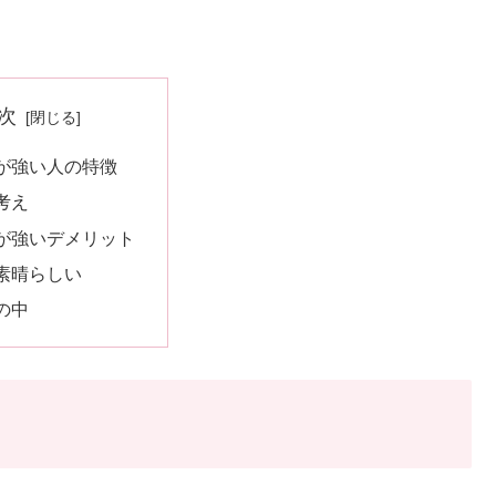
次
が強い人の特徴
考え
観が強いデメリット
素晴らしい
の中