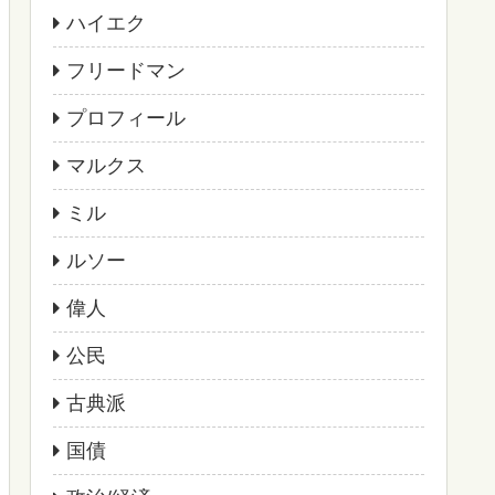
ハイエク
フリードマン
プロフィール
マルクス
ミル
ルソー
偉人
公民
古典派
国債