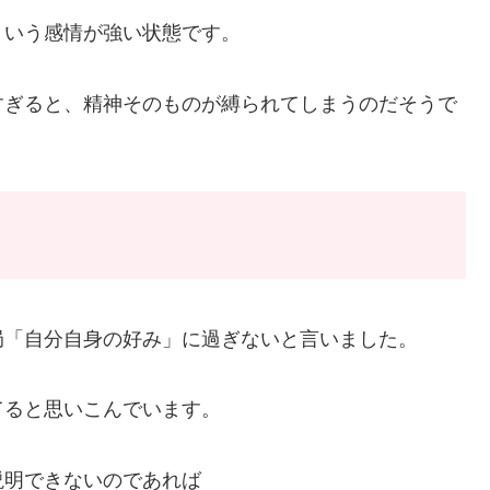
という感情が強い状態です。
すぎると、精神そのものが縛られてしまうのだそうで
局「自分自身の好み」に過ぎないと言いました。
てると思いこんでいます。
説明できないのであれば