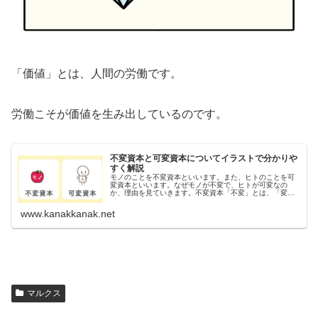
「価値」とは、人間の労働です。
労働こそが価値を生み出しているのです。
不変資本と可変資本についてイラストで分かりや
すく解説
モノのことを不変資本といいます。また、ヒトのことを可
変資本といいます。なぜモノが不変で、ヒトが可変なの
か、理由を見ていきます。不変資本「不変」とは、「変わ
らない」という意味です。「不変資本」とは、「価値が変
わらない」ということです。例えば、...
www.kanakkanak.net
マルクス