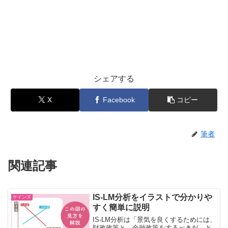
シェアする
X
Facebook
コピー
筆者
関連記事
IS-LM分析をイラストで分かりや
ケインズ
すく簡単に説明
IS-LM分析は「景気を良くするためには、
財政政策と、金融政策をするべきだ」と