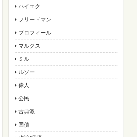
ハイエク
フリードマン
プロフィール
マルクス
ミル
ルソー
偉人
公民
古典派
国債