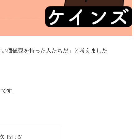
古い価値観を持った人たちだ」と考えました。
方です。
次