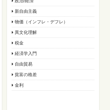
政治/経済
新自由主義
物価（インフレ・デフレ）
異文化理解
税金
経済学入門
自由貿易
貧富の格差
金利