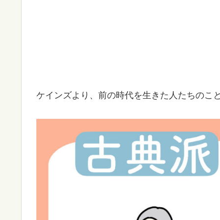
ケインズより、前の時代を生きた人たちのこ