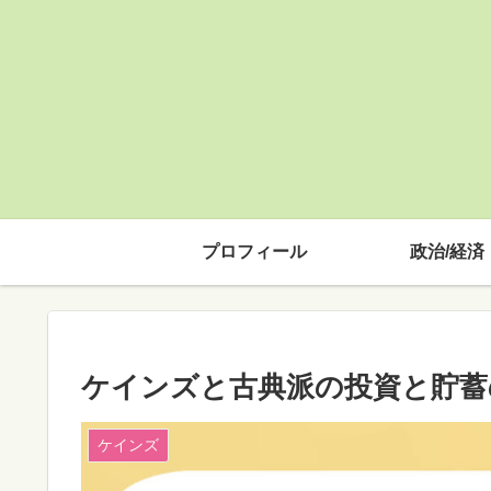
プロフィール
政治/経済
ケインズと古典派の投資と貯蓄
ケインズ