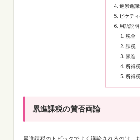
逆累進課
ピケティ
用語説明
税金
課税
累進
所得
所得
累進課税の賛否両論
累進課税のトピックでよく議論されるのは、