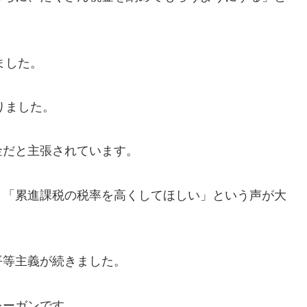
ました。
りました。
金だと主張されています。
、「累進課税の税率を高くしてほしい」という声が大
平等主義が続きました。
レーガンです。