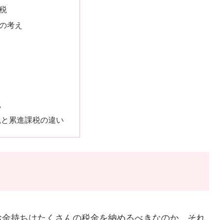
税
の考え
税
税と累進課税の違い
お金持ちはたくさんの税金を納めるべきなのか、それ