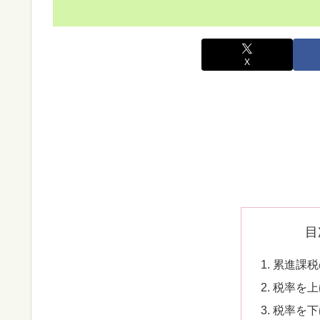
X
目
累進課税
税率を上
税率を下