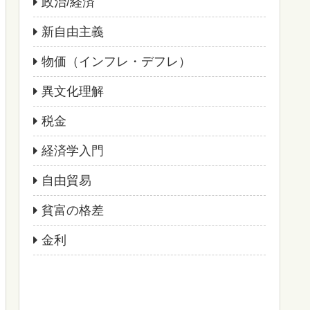
政治/経済
新自由主義
物価（インフレ・デフレ）
異文化理解
税金
経済学入門
自由貿易
貧富の格差
金利