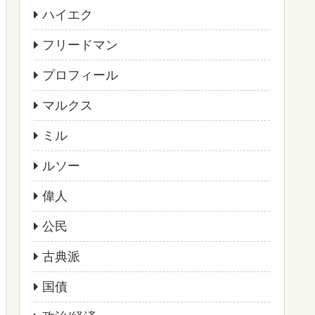
ハイエク
フリードマン
プロフィール
マルクス
ミル
ルソー
偉人
公民
古典派
国債