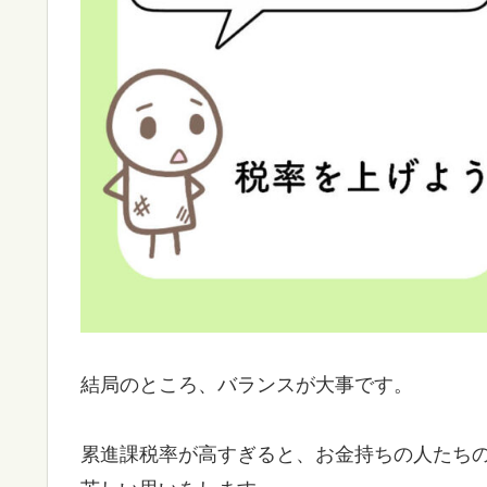
結局のところ、バランスが大事です。
累進課税率が高すぎると、お金持ちの人たち