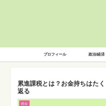
プロフィール
政治/経済
累進課税とは？お金持ちはたく
返る
税金